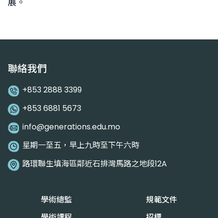
展。
聯絡我們
+853 2888 3399
+853 6881 5673
info@generations.edu.mo
星期一至五，早上九時至下午六時
路環聯生填海區鄰近石排灣馬路之地段12A
學術總監
規範文件
學術課程
招標