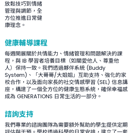
放鬆技巧到情緒
管理與調節，全
方位推進日常健
康理念。
健康輔導課程
每週開展關於共情能力、情緒管理和問題解決的課
程，與 IB 學習者培養目標（如關愛他人、尊重他
人）保持一致。我們透過夥伴系統 (Buddy
System)、「大哥哥/大姐姐」互助支持、強化的家
校合作，以及面向家長的社交情感學習 (SEL) 信息講
座，構建了一個全方位的健康生態系統，確保幸福感
成為 GENERATIONS 日常生活的一部分。
諮詢支持
我們專業的諮詢團隊為需要額外幫助的學生提供定期
評估與干預。學校透過科學的日常安排，建立了一套