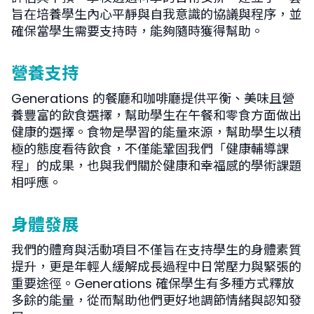
旨在培養學生內心平靜與自我意識的協議與程序，並
確保當學生需要支持時，能夠隨時獲得幫助。
營養支持
Generations 的餐廳和咖啡廳提供平衡、美味且營
養豐富的飲食選擇，幫助學生在午餐和零食方面做出
健康的選擇。食物是學習的能量來源，幫助學生以積
極的態度看待飲食，不僅能鞏固我們「健康輔導課
程」的成果，也與我們關於健康和幸福感的學術課題
相呼應。
身體發展
我們的體育與活動項目不僅旨在支持學生的身體素質
提升，更是年輕人緩解成長過程中日常壓力與緊張的
重要途徑。Generations 確保學生有多種方式釋放
多餘的能量，從而幫助他們更好地調節情緒與認知發