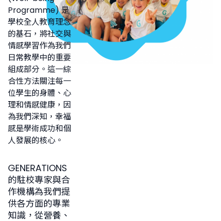
Programme) 是
學校全人教育理念
的基石，將社交與
情感學習作為我們
日常教學中的重要
組成部分。這一綜
合性方法關注每一
位學生的身體、心
理和情感健康，因
為我們深知，幸福
感是學術成功和個
人發展的核心。
GENERATIONS
的駐校專家與合
作機構為我們提
供各方面的專業
知識，從營養、