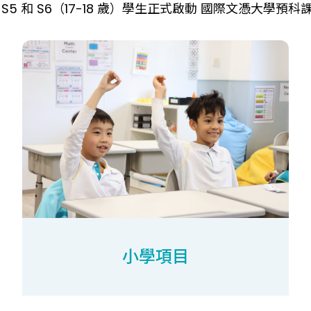
 S5 和 S6（17-18 歲）學生正式啟動 國際文憑大學預科
小學項目