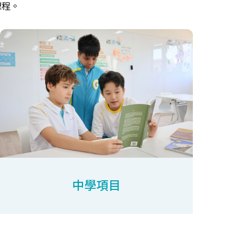
課程。
中學項目