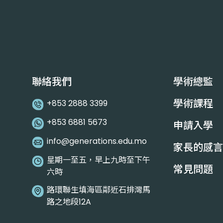
聯絡我們
學術總監
學術課程
+853 2888 3399
+853 6881 5673
申請入學
info@generations.edu.mo
家長的感言
星期一至五，早上九時至下午
常見問題
六時
路環聯生填海區鄰近石排灣馬
路之地段12A