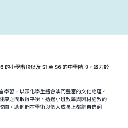
 的小學階段以及 S1 至 S6 的中學階段，致力於
言學習，以深化學生體會澳門豐富的文化底蘊。
健康之間取得平衡。透過小班教學與因材施教的
校園，助他們在學術與個人成長上都能自信翱