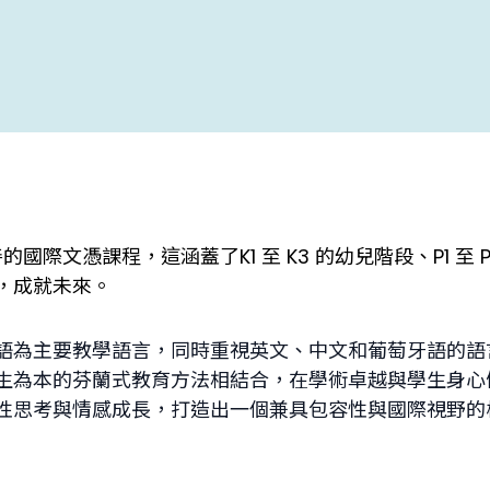
際文憑課程，這涵蓋了K1 至 K3 的幼兒階段、P1 至 P6
，成就未來。
語為主要教學語言，同時重視英文、中文和葡萄牙語的語
生為本的芬蘭式教育方法相結合，在學術卓越與學生身心
性思考與情感成長，打造出一個兼具包容性與國際視野的