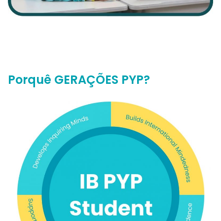
Porquê GERAÇÕES PYP?