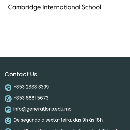
Contact Us
+853 2888 3399
+853 6881 5673
info@generations.edu.mo
De segunda a sexta-feira, das 9h às 18h