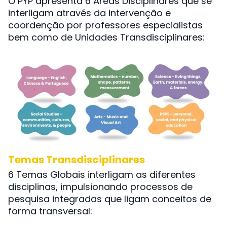
O PYP apresenta 6 Áreas Disciplinares que se
interligam através da intervenção e
coordenção por professores especialistas
bem como de Unidades Transdisciplinares:
Temas Transdisciplinares
6 Temas Globais interligam as diferentes
disciplinas, impulsionando processos de
pesquisa integradas que ligam conceitos de
forma transversal: