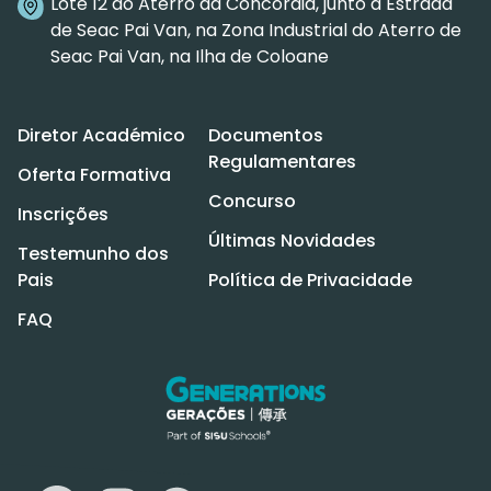
Lote 12 do Aterro da Concórdia, junto à Estrada
de Seac Pai Van, na Zona Industrial do Aterro de
Seac Pai Van, na Ilha de Coloane
Diretor Académico
Documentos
Regulamentares
Oferta Formativa
Concurso
Inscrições
Últimas Novidades
Testemunho dos
Pais
Política de Privacidade
FAQ