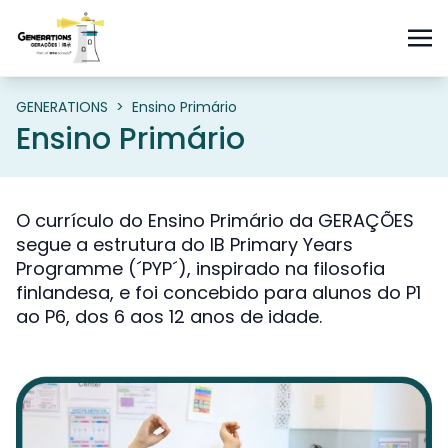
GENERATIONS
>
Ensino Primário
Ensino Primário
O currículo do Ensino Primário da GERAÇÕES
segue a estrutura do IB Primary Years
Programme (´PYP´), inspirado na filosofia
finlandesa, e foi concebido para alunos do P1
ao P6, dos 6 aos 12 anos de idade.