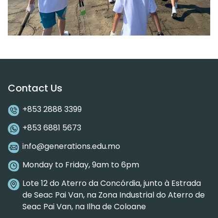
Contact Us
+853 2888 3399
+853 6881 5673
info@generations.edu.mo
Monday to Friday, 9am to 6pm
Lote 12 do Aterro da Concórdia, junto à Estrada
de Seac Pai Van, na Zona Industrial do Aterro de
Seac Pai Van, na Ilha de Coloane